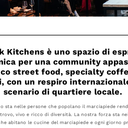
k Kitchens è uno spazio di esp
ica per una community appas
co street food, specialty coffe
i, con un respiro internazional
scenario di quartiere locale.
to sta nelle persone che popolano il marciapiede ren
trovo, vivo e ricco di diversità. La nostra forza sta n
che abitano le cucine del marciapiede e ogni giorno pr