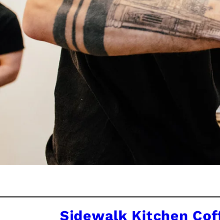
Sidewalk Kitchen Cof