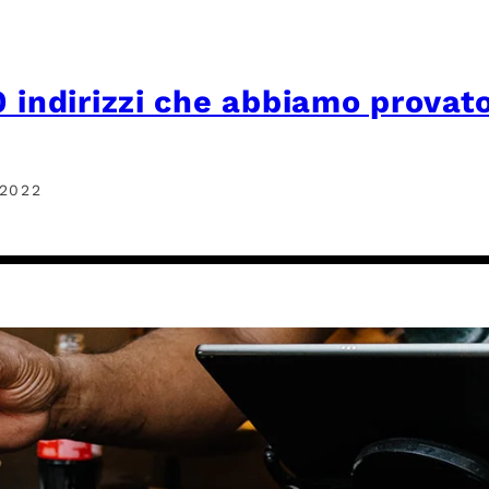
0 indirizzi che abbiamo provat
2022