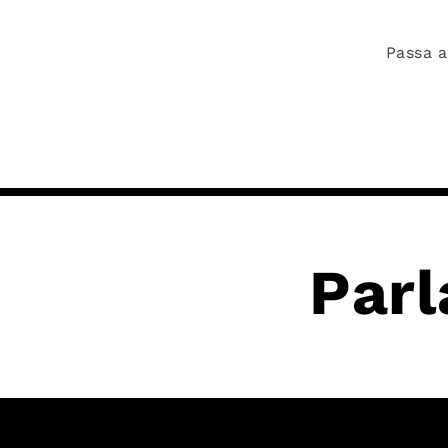
Passa a
Parl