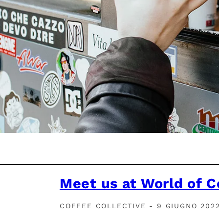
Meet us at World of C
COFFEE COLLECTIVE - 9 GIUGNO 202