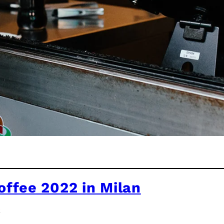
offee 2022 in Milan
2