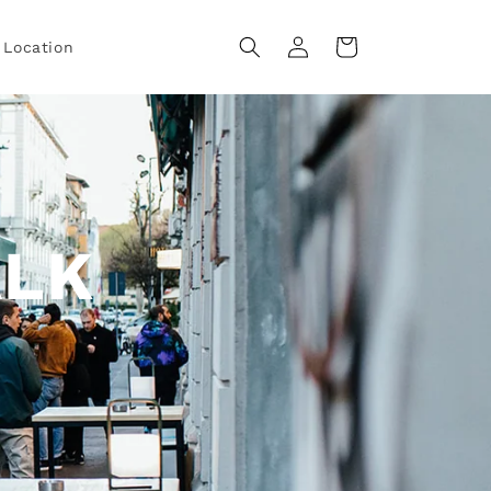
Accedi
Carrello
Location
ALK