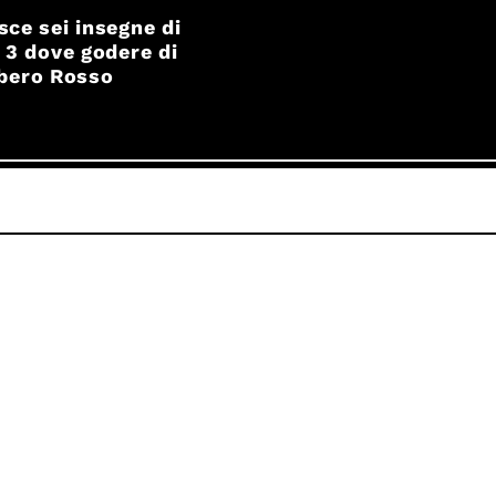
sce sei insegne di
a 3 dove godere di
mbero Rosso